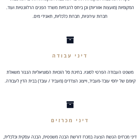
המקומיות (מועצות אזוריות) וכן ביחס להנחיות משרד הפנים הרלוונטיות ועוד.
חברות עירוניות, חברות כלכליות, תאגידי מים.
דיני עבודה
משפט העבודה הפרטי לסוגיו. בחינת סל הזכויות הסוציאליות הנגזר משאלת
קיומם של יחסי עובד-מעביד, וייצוג הצדדים (מעביד / עובד) בבית הדין לעבודה.
דיני מכרזים
דיני מכרזים הגשת הצעה במכרז דורשת הבנה משפטית, הבנה עסקית וכלכלית,