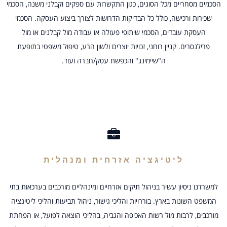
הסכמים מסחריים מכל הסוגים, כגון התקשרות עם ספקים וקבלני משנה, הסכמי
שכירות ורכישה, כולל כל הבדיקות הדרושות לצורך ביצוע העסקה. הסכמי
העסקת עובדים, הסכמי שיתופי פעולה או עבודה מול קבלנים או מול
פרילנסרים. קניין רוחני, זכויות יוצרים ולשון הרע, טיפול משפטי בתופעת
ה"שיימינג" והכפשת עסק/חברה ועוד.
ליטיגציה אזרחית ומנהלית
למשרדנו ניסיון עשיר בניהול תיקים אזרחיים ומינהליים מורכבים בערכאות בתי
המשפט השונות בארץ. בוררויות והליכי גישור, ניהול תביעות והליכי ליטיגציה
מורכבים, לרבות מול רשות האכיפה והגביה, בהליכי הוצאה לפועל, או הפחתת