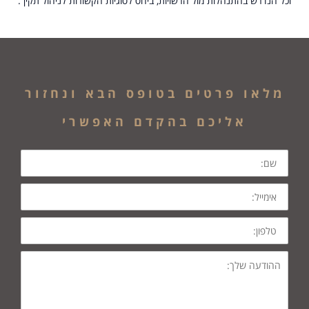
וכל הנדרש בהתנהלות מול הרשויות, ביחס לסוגיות הקשורות לניהול תקין .
מלאו פרטים בטופס הבא ונחזור
אליכם בהקדם האפשרי
שם
אימייל
טלפון
ההודעה
שלך