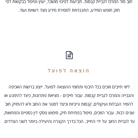
חוב מול המרכז לגביית קנסות. תביעות לפינוי מושכר, יעוץ וטיפול בבקשות לפי
חוק חופש המידע, התנגדויות למסירת מידע מצד רשויות ועוד.
הוצאה לפועל
ליווי חייבים וזוכים בכל היבטי ותחומי ההוצאה לפועל. ייצוג ברשות האכיפה
והגבייה והמרכז לגביית קנסות. עבור חייבים - מציאת פתרונות, כיצד להימנע או
להסיר הגבלות ועיקולים, קנסות וריביות וכיצד לסגור את החוב ולא להחזיק חוב
שנים רבות. עבור הזוכים, טיפול בפתיחת תיק, מימוש פסקי דין כספיים והמחאות,
עד לגביית החוב על ידי החייב. הכל בדרך הקצרה והיעילה ביותר לשני הצדדים.