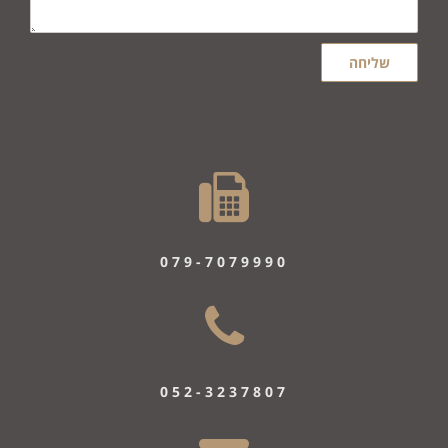
שליחה
079-7079990
052-3237807