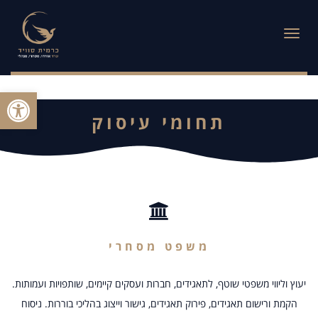
תפריט
פתח סרגל
תחומי עיסוק
משפט מסחרי
יעוץ וליווי משפטי שוטף, לתאגידים, חברות ועסקים קיימים, שותפויות ועמותות.
הקמת ורישום תאגידים, פירוק תאגידים, גישור וייצוג בהליכי בוררות. ניסוח