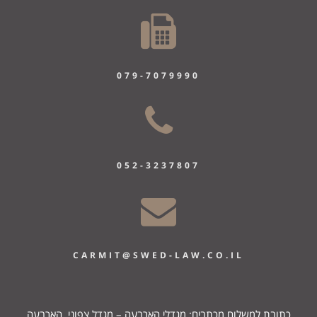
079-7079990
052-3
237807
CARMIT@SWED-LAW.CO.IL
כתובת למשלוח מכתבים: מגדלי הארבעה – מגדל צפוני, הארבעה